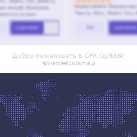
го , Флаги, Смс, Валюту,
БАНКОВСКАЯ КАРТА
Можно менять Эмоции под 
вук эмоций, Возможна
Текста, Лого , Флаги, Смс,
ементов на крео,
,Музыку, Звук эмоций, Воз
можно все, уточняйте у
замена элементов на крео,
$15
, вам быстро ответят.
ПОДРОБНЕЕ
ПОДРОБНЕ
поменять можно все, уточн
менеджера, вам быстро от
Добро пожаловать в CPA QUEEN!
1
Маркетплейс креативов