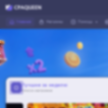
Главная
Магазины
Помощь
Лучшие за неделю
Список магазинов