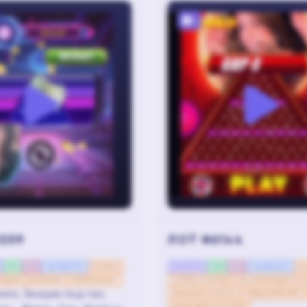
1
209
ЛОТ #6144
FR
4:5
GAMBLING
PLINKO
MAXWIN
GB
4:5
GAMBLING
P
ОЦИЯ
БАНКИНГ
ПЕРЕПИСКА.
СЛОТЫ 3 В РЯД
2D АНИМАЦИЯ
P
ять Эмоции под гео,
ЭМОЦИЯ
ИКСЫ
УВЕДОМЛЕНИЕ