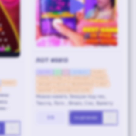
ЛОТ #5813
MAXWIN
US
1:1
GAMBLING
PLINKO
СЛОТЫ 3 В РЯД
2D АНИМАЦИЯ
PLINKO
PLINKO
ЭМОЦИЯ
ИКСЫ
УВЕДОМЛЕНИЕ
ФЛАГ
БАНКИНГ
БАНКОВСКАЯ КАРТА
ена:
Можно менять Эмоции под гео,
нка.
Текста, Лого , Флаги, Смс, Валюту
лки -
,Музыку, Звук эмоций, Возможна
замена элементов на крео,
$15
ПОДРОБНЕЕ
поменять можно все, уточняйте у
Е
менеджера, вам быстро ответят.