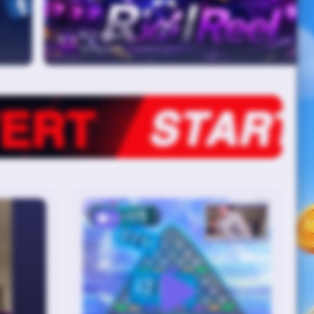
ROI Reel
Ma
Продаж: 3
Пр
0