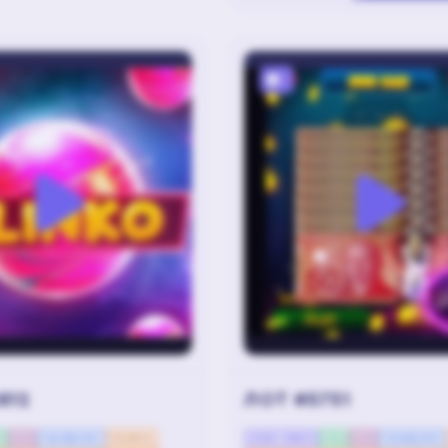
1
812
ЛОТ #5751
S
4:5
GAMBLING
PLINKO
HOLY CREO
CA
4:5
GAMBLING