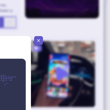
гео,
 Валюту
можна
Е
яйте у
ветят.
2