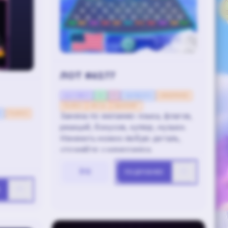
ЛОТ #6277
ALS-CREO
US
1:1
GAMBLING
UNDEFINED
PLINKO
ИКСЫ
БАНКИНГ
G
PLINKO
Замена по желанию: языка, флагов,
реакций, бонусов, купюр, музыки.
Изменить можно любую деталь,
уточняйте у менеджера.
$12
ПОДРОБНЕЕ
Е