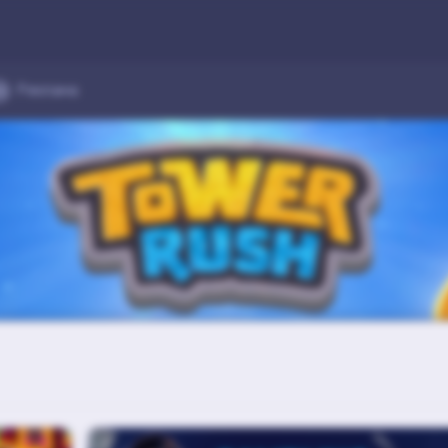
Реклама