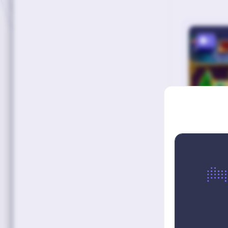
2
ЛОТ #6
HOLY CREO