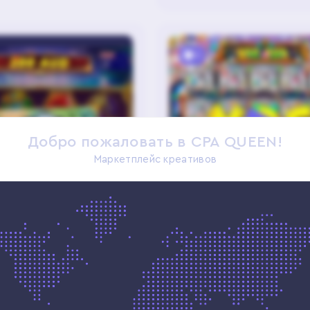
2
ЛОТ #6226
237
HOLY CREO
AU
1:1
GAMBLING
GATES OF OLYMPUS
СЛОТЫ 3 В РЯД
AU
4:5
GAMBLING
УВЕДОМЛЕНИЕ
ЗЕВС
ОЗВУЧКА