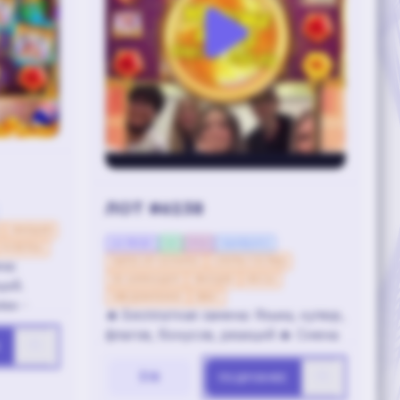
ЛОТ #6238
ЭМОЦИЯ
LN.PROD
US
9:16
GAMBLING
РУЛЕТКА
GATES OF OLYMPUS
СЛОТЫ 3 В РЯД
на:
2D АНИМАЦИЯ
ЭМОЦИЯ
ИКСЫ
ций.
УВЕДОМЛЕНИЕ
ЗЕВС
лки -
🔥 Бесплатная замена: Языка, купюр,
плату.
флагов, бонусов, реакций 🔥 Смена
Е
цветовой гаммы/оформления/
рескин/ресайз за доплату
$18
ПОДРОБНЕЕ