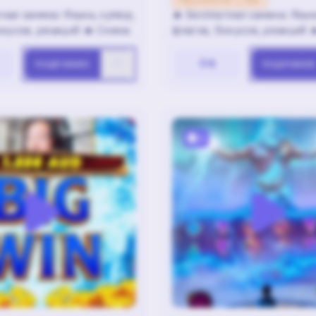
УВЕДОМЛЕНИЕ
ЗЕВС
ная замена: Языка, купюр,
🔥 Бесплатная замена: Язык
онусов, реакций 🔥 Смена
флагов, бонусов, реакций 
 гаммы/оформления/
цветовой гаммы/оформлен
сайз за доплату
рескин/ресайз за доплату
$18
ПОДРОБНЕЕ
ПОДРОБНЕ
Добро пожаловать в CPA QUEEN!
2
Маркетплейс креативов